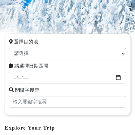
選擇目的地
請選擇日期區間
關鍵字搜尋
Explore Your Trip