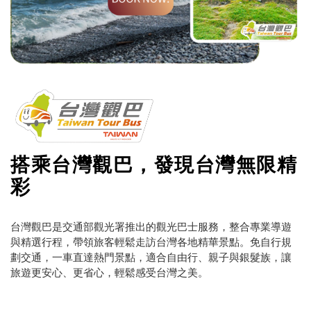
搭乘台灣觀巴，發現台灣無限精
彩
台灣觀巴是交通部觀光署推出的觀光巴士服務，整合專業導遊
與精選行程，帶領旅客輕鬆走訪台灣各地精華景點。免自行規
劃交通，一車直達熱門景點，適合自由行、親子與銀髮族，讓
旅遊更安心、更省心，輕鬆感受台灣之美。