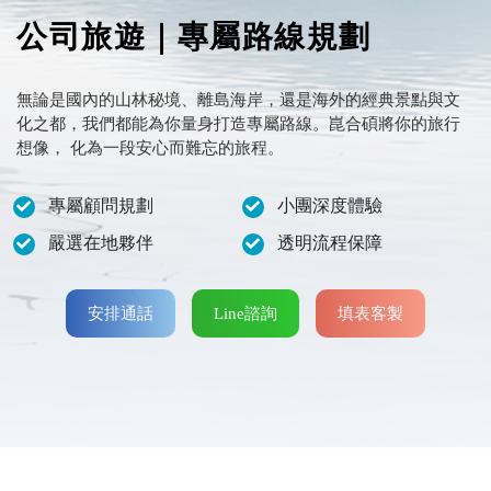
公司旅遊｜專屬路線規劃
無論是國內的山林秘境、離島海岸，還是海外的經典景點與文
化之都，
我們都能為你量身打造專屬路線。崑合碩將你的旅行
想像，
化為一段安心而難忘的旅程。
專屬顧問規劃
小團深度體驗
嚴選在地夥伴
透明流程保障
安排通話
Line諮詢
填表客製