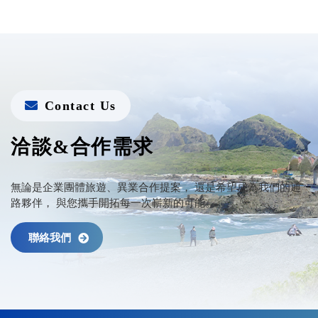
Contact Us
洽談&合作需求
無論是企業團體旅遊、異業合作提案，
還是希望成為我們的通
路夥伴，
與您攜手開拓每一次嶄新的可能。
聯絡我們