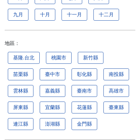
九月
十月
十一月
十二月
地區：
基隆.台北
桃園市
新竹縣
苗栗縣
臺中市
彰化縣
南投縣
雲林縣
嘉義縣
臺南市
高雄市
屏東縣
宜蘭縣
花蓮縣
臺東縣
連江縣
澎湖縣
金門縣