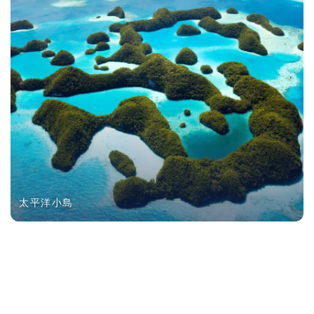
太平洋小島