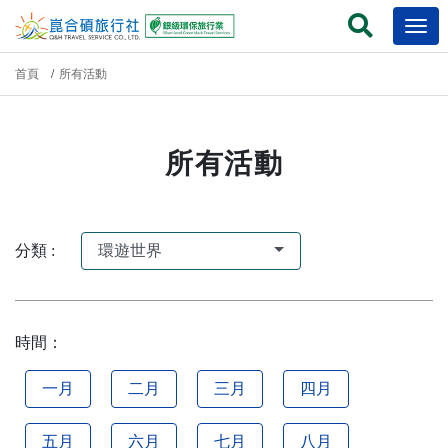
首頁
所有活動
所有活動
分類 :
環遊世界
時間：
一月
二月
三月
四月
五月
六月
七月
八月